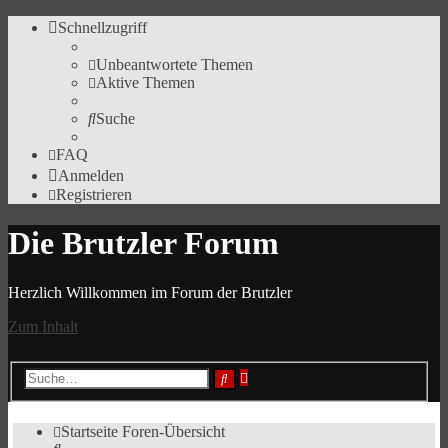
Schnellzugriff
Unbeantwortete Themen
Aktive Themen
Suche
FAQ
Anmelden
Registrieren
Die Brutzler Forum
Herzlich Willkommen im Forum der Brutzler
Zum Inhalt
Erweiterte
Suche
Suche
Startseite
Foren-Übersicht