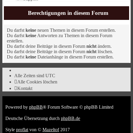
Berechtigungen in diesem Forum
Du darfst
keine
neuen Themen in diesem Forum erstellen.
Du darfst
keine
Antworten zu Themen in diesem Forum
erstellen.
Du darfst deine Beiträge in diesem Forum
nicht
ändern.
Du darfst deine Beiträge in diesem Forum
nicht
löschen.
Du darfst
keine
Dateianhänge in diesem Forum erstellen.
Alle Zeiten sind
UTC
Alle Cookies löschen
Kontakt
Powered by
phpBB
® Forum Software © phpBB Limited
Deutsche Übersetzung durch
phpBB.de
Style
proflat
von ©
Mazeltof
2017