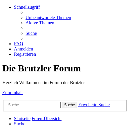
Schnellzugriff
Unbeantwortete Themen
Aktive Themen
Suche
FAQ
Anmelden
Registrieren
Die Brutzler Forum
Herzlich Willkommen im Forum der Brutzler
Zum Inhalt
Erweiterte Suche
Suche
Startseite
Foren-Übersicht
Suche