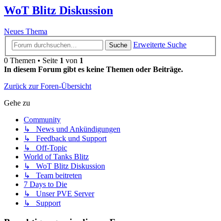
WoT Blitz Diskussion
Neues Thema
Erweiterte Suche
Suche
0 Themen • Seite
1
von
1
In diesem Forum gibt es keine Themen oder Beiträge.
Zurück zur Foren-Übersicht
Gehe zu
Community
↳ News und Ankündigungen
↳ Feedback und Support
↳ Off-Topic
World of Tanks Blitz
↳ WoT Blitz Diskussion
↳ Team beitreten
7 Days to Die
↳ Unser PVE Server
↳ Support