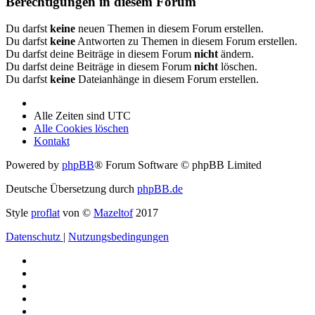
Berechtigungen in diesem Forum
Du darfst
keine
neuen Themen in diesem Forum erstellen.
Du darfst
keine
Antworten zu Themen in diesem Forum erstellen.
Du darfst deine Beiträge in diesem Forum
nicht
ändern.
Du darfst deine Beiträge in diesem Forum
nicht
löschen.
Du darfst
keine
Dateianhänge in diesem Forum erstellen.
Alle Zeiten sind
UTC
Alle Cookies löschen
Kontakt
Powered by
phpBB
® Forum Software © phpBB Limited
Deutsche Übersetzung durch
phpBB.de
Style
proflat
von ©
Mazeltof
2017
Datenschutz
|
Nutzungsbedingungen