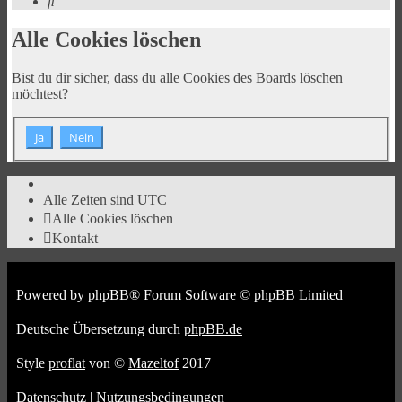
Suche
Alle Cookies löschen
Bist du dir sicher, dass du alle Cookies des Boards löschen
möchtest?
Alle Zeiten sind
UTC
Alle Cookies löschen
Kontakt
Powered by
phpBB
® Forum Software © phpBB Limited
Deutsche Übersetzung durch
phpBB.de
Style
proflat
von ©
Mazeltof
2017
Datenschutz
|
Nutzungsbedingungen