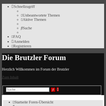
Schnellzugriff
Unbeantwortete Themen
Aktive Themen
Suche
FAQ
Anmelden
Registrieren
Die Brutzler Forum
Herzlich Willkommen im Forum der Brutzler
Zum Inhalt
Erweiterte
Suche
Suche
Startseite
Foren-Übersicht